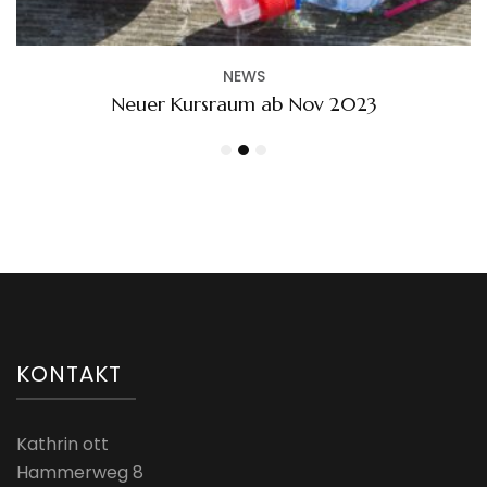
KONTAKT
Kathrin ott
Hammerweg 8