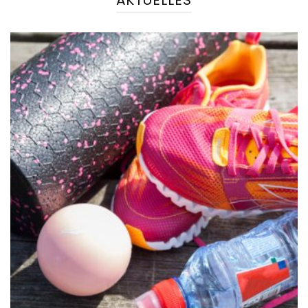
AKTUELLES
NEWS
Kursplan ab März 2025