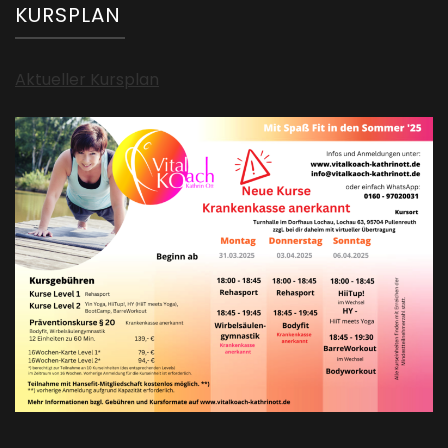
KURSPLAN
Aktueller Kursplan