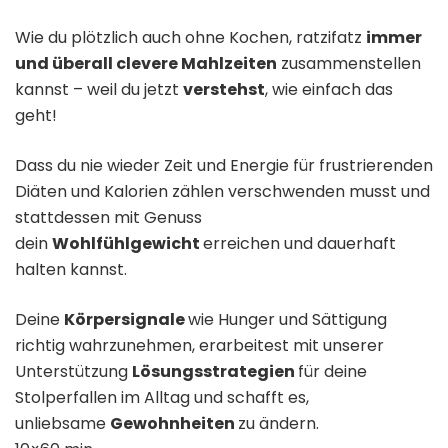
Wie du plötzlich auch ohne Kochen, ratzifatz
immer
und überall clevere Mahlzeiten
zusammenstellen
kannst – weil du jetzt
verstehst
, wie einfach das
geht!
Dass du nie wieder Zeit und Energie für frustrierenden
Diäten und Kalorien zählen verschwenden musst und
stattdessen mit Genuss
dein
Wohlfühlgewicht
erreichen und dauerhaft
halten kannst.
Deine
Körpersignale
wie Hunger und Sättigung
richtig wahrzunehmen, erarbeitest mit unserer
Unterstützung
Lösungsstrategien
für deine
Stolperfallen im Alltag und schafft es,
unliebsame
Gewohnheiten
zu ändern.