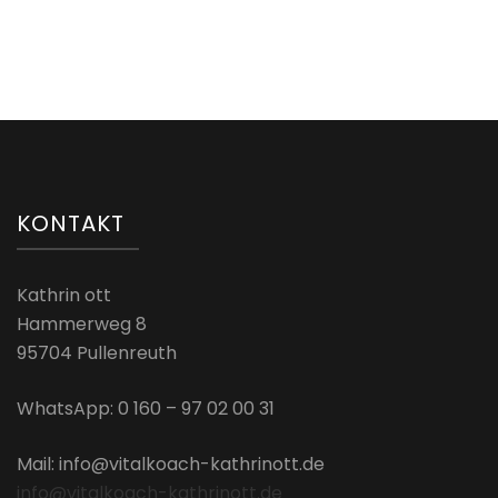
KONTAKT
Kathrin ott
Hammerweg 8
95704 Pullenreuth
WhatsApp: 0 160 – 97 02 00 31
Mail: info@vitalkoach-kathrinott.de
info@vitalkoach-kathrinott.de