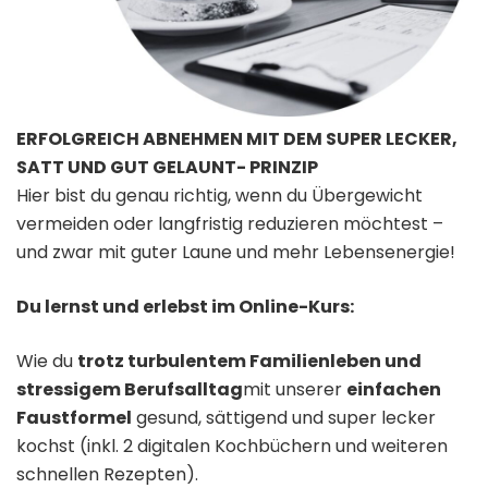
ERFOLGREICH ABNEHMEN MIT DEM SUPER LECKER,
SATT UND GUT GELAUNT- PRINZIP
Hier bist du genau richtig, wenn du Übergewicht
vermeiden oder langfristig reduzieren möchtest –
und zwar mit guter Laune und mehr Lebensenergie!
Du lernst und erlebst im Online-Kurs:
Wie du
trotz turbulentem Familienleben und
stressigem Berufsalltag
mit unserer
einfachen
Faustformel
gesund, sättigend und super lecker
kochst (inkl. 2 digitalen Kochbüchern und weiteren
schnellen Rezepten).