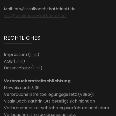
Mail: info@vitalkoach-kathrinott.de
info@vitalkoach-kathrinott.de
RECHTLICHES
Impressum (
Link
)
AGB (
Link
)
Datenschutz (
Link
)
Verbraucherstreitschlichtung
Hinweis nach § 36
Verbraucherstreitbeilegungsgesetz (VSBG):
VitalKOach Kathrin Ott beteiligt sich nicht an
Verbraucherstreitschlichtungsverfahren nach dem
Verbaucherstreitbeilegungsgesetz.