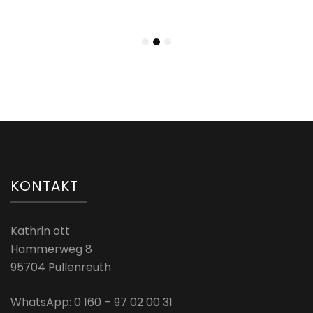
KONTAKT
Kathrin ott
Hammerweg 8
95704 Pullenreuth
WhatsApp: 0 160 – 97 02 00 31