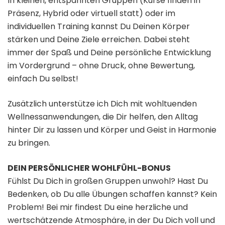
In kleinen, entspannten Gruppen (Kurse finden in
Präsenz, Hybrid oder virtuell statt) oder im
individuellen Training kannst Du Deinen Körper
stärken und Deine Ziele erreichen. Dabei steht
immer der Spaß und Deine persönliche Entwicklung
im Vordergrund – ohne Druck, ohne Bewertung,
einfach Du selbst!
Zusätzlich unterstütze ich Dich mit wohltuenden
Wellnessanwendungen, die Dir helfen, den Alltag
hinter Dir zu lassen und Körper und Geist in Harmonie
zu bringen.
DEIN PERSÖNLICHER WOHLFÜHL-BONUS
Fühlst Du Dich in großen Gruppen unwohl? Hast Du
Bedenken, ob Du alle Übungen schaffen kannst? Kein
Problem! Bei mir findest Du eine herzliche und
wertschätzende Atmosphäre, in der Du Dich voll und