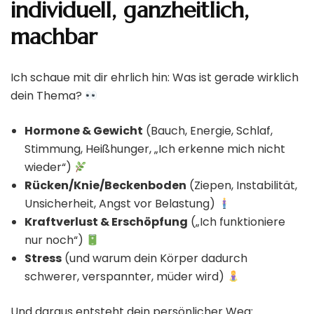
individuell, ganzheitlich,
machbar
Ich schaue mit dir ehrlich hin: Was ist gerade wirklich
dein Thema?
Hormone & Gewicht
(Bauch, Energie, Schlaf,
Stimmung, Heißhunger, „Ich erkenne mich nicht
wieder“)
Rücken/Knie/Beckenboden
(Ziepen, Instabilität,
Unsicherheit, Angst vor Belastung)
Kraftverlust & Erschöpfung
(„Ich funktioniere
nur noch“)
Stress
(und warum dein Körper dadurch
schwerer, verspannter, müder wird)
Und daraus entsteht dein persönlicher Weg: