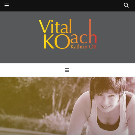
VitalKOach
Fitness für Körper & Geist
Kathrin Ott