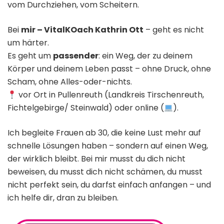
vom Durchziehen, vom Scheitern.
Bei
mir – VitalKOach Kathrin Ott
– geht es nicht
um härter.
Es geht um
passender
: ein Weg, der zu deinem
Körper und deinem Leben passt – ohne Druck, ohne
Scham, ohne Alles-oder-nichts.
vor Ort in Pullenreuth (Landkreis Tirschenreuth,
Fichtelgebirge/ Steinwald) oder online (
).
Ich begleite Frauen ab 30, die keine Lust mehr auf
schnelle Lösungen haben – sondern auf einen Weg,
der wirklich bleibt. Bei mir musst du dich nicht
beweisen, du musst dich nicht schämen, du musst
nicht perfekt sein, du darfst einfach anfangen – und
ich helfe dir, dran zu bleiben.