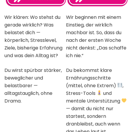
Wir klären: Wo stehst du
Wir beginnen mit einem
gerade wirklich? Was
Einstieg, der wirklich
belastet dich —
machbar ist. So, dass du
körperlich, Stresslevel,
nach der ersten Woche
Ziele, bisherige Erfahrung
nicht denkst: „Das schaffe
und was dein Alltag ist?
ich nie.“
Du wirst spürbar stärker,
Du bekommst klare
beweglicher und
Ernährungsschritte
belastbarer —
(mittel, ohne Extrem)
,
alltagstauglich, ohne
Stress-Tools
und
Drama.
mentale Unterstützung
— damit du nicht nur
startest, sondern
dranbleibst, auch wenn
das Leben laut ist.