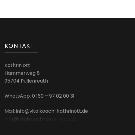
KONTAKT
Kathrin ott
Hammerweg 8
95704 Pullenreuth
WhatsApp: 0 160 – 97 02 00 31
Mail: info@vitalkoach-kathrinott.de
info@vitalkoach-kathrinott.de