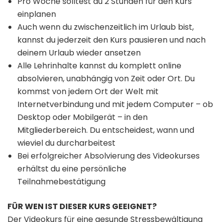
Pro Woche solltest du 2 Stunden für den Kurs
einplanen
Auch wenn du zwischenzeitlich im Urlaub bist,
kannst du jederzeit den Kurs pausieren und nach
deinem Urlaub wieder ansetzen
Alle Lehrinhalte kannst du komplett online
absolvieren, unabhängig von Zeit oder Ort. Du
kommst von jedem Ort der Welt mit
Internetverbindung und mit jedem Computer – ob
Desktop oder Mobilgerät – in den
Mitgliederbereich. Du entscheidest, wann und
wieviel du durcharbeitest
Bei erfolgreicher Absolvierung des Videokurses
erhältst du eine persönliche
Teilnahmebestätigung
FÜR WEN IST DIESER KURS GEEIGNET?
Der Videokurs für eine gesunde Stressbewältigung