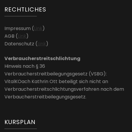
RECHTLICHES
Impressum (
Link
)
AGB (
Link
)
Datenschutz (
Link
)
Verbraucherstreitschlichtung
Hinweis nach § 36
Verbraucherstreitbeilegungsgesetz (VSBG):
VitalKOach Kathrin Ott beteiligt sich nicht an
Verbraucherstreitschlichtungsverfahren nach dem
Verbaucherstreitbeilegungsgesetz.
KURSPLAN