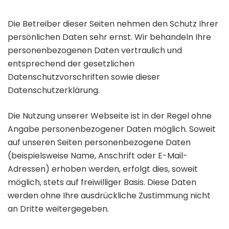
Die Betreiber dieser Seiten nehmen den Schutz Ihrer
persönlichen Daten sehr ernst. Wir behandeln Ihre
personenbezogenen Daten vertraulich und
entsprechend der gesetzlichen
Datenschutzvorschriften sowie dieser
Datenschutzerklärung.
Die Nutzung unserer Webseite ist in der Regel ohne
Angabe personenbezogener Daten möglich. Soweit
auf unseren Seiten personenbezogene Daten
(beispielsweise Name, Anschrift oder E-Mail-
Adressen) erhoben werden, erfolgt dies, soweit
möglich, stets auf freiwilliger Basis. Diese Daten
werden ohne Ihre ausdrückliche Zustimmung nicht
an Dritte weitergegeben.