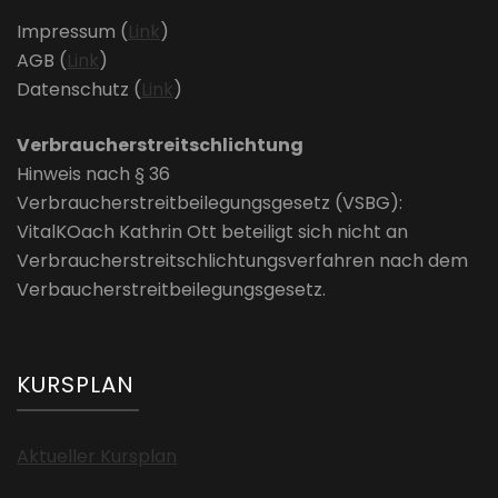
Impressum (
Link
)
AGB (
Link
)
Datenschutz (
Link
)
Verbraucherstreitschlichtung
Hinweis nach § 36
Verbraucherstreitbeilegungsgesetz (VSBG):
VitalKOach Kathrin Ott beteiligt sich nicht an
Verbraucherstreitschlichtungsverfahren nach dem
Verbaucherstreitbeilegungsgesetz.
KURSPLAN
Aktueller Kursplan