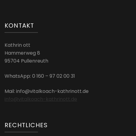
KONTAKT
Kathrin ott
Hammerweg 8
95704 Pullenreuth
WhatsApp: 0 160 – 97 02 00 31
Mail: info@vitalkoach-kathrinott.de
info@vitalkoach-kathrinott.de
RECHTLICHES