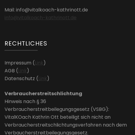
Mail: info@vitalkoach-kathrinott.de
info@vitalkoach-kathrinott.de
RECHTLICHES
Impressum (
Link
)
AGB (
Link
)
Datenschutz (
Link
)
Verbraucherstreitschlichtung
Hinweis nach § 36
Verbraucherstreitbeilegungsgesetz (VSBG):
VitalKOach Kathrin Ott beteiligt sich nicht an
Verbraucherstreitschlichtungsverfahren nach dem
Verbaucherstreitbeilegungsgesetz.