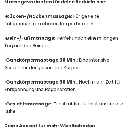
Massagevarianten für deine Bedürfnisse:
•
Rücken-/Nackenmassage:
Für gezielte
Entspannung im oberen Körperbereich.
•
Bein-/Fußmassage:
Perfekt nach einem langen
Tag auf den Beinen.
•
Ganzkörpermassage 60 Min.:
Eine intensive
Auszeit für den gesamten Körper.
•
Ganzkörpermassage 90 Min.:
Noch mehr Zeit für
Entspannung und Regeneration.
•
Gesichtsmassage:
Für strahlende Haut und innere
Ruhe.
Deine Auszeit für mehr Wohlbefinden