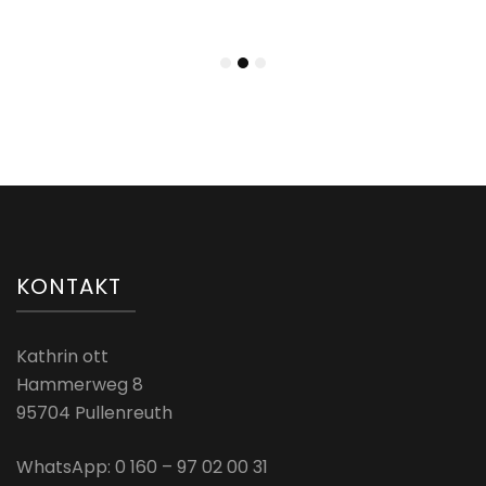
KONTAKT
Kathrin ott
Hammerweg 8
95704 Pullenreuth
WhatsApp: 0 160 – 97 02 00 31