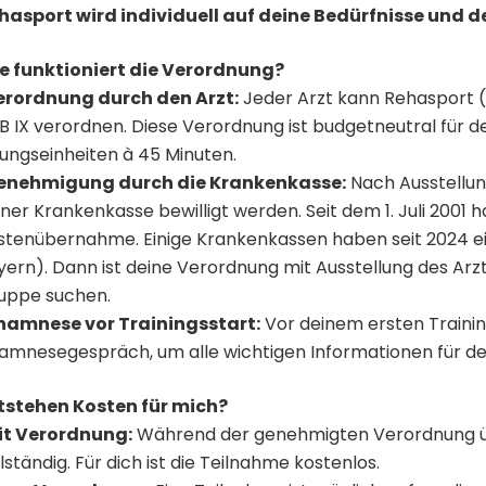
hasport wird individuell auf deine Bedürfnisse und
e funktioniert die Verordnung?
erordnung durch den Arzt:
Jeder Arzt kann Rehasport (F
B IX verordnen. Diese Verordnung ist budgetneutral für de
ungseinheiten à 45 Minuten.
enehmigung durch die Krankenkasse:
Nach Ausstellun
iner Krankenkasse bewilligt werden. Seit dem 1. Juli 2001
stenübernahme. Einige Krankenkassen haben seit 2024 e
yern). Dann ist deine Verordnung mit Ausstellung des Arzt
uppe suchen.
namnese vor Trainingsstart:
Vor deinem ersten Training
amnesegespräch, um alle wichtigen Informationen für dein
tstehen Kosten für mich?
it Verordnung:
Während der genehmigten Verordnung ü
lständig. Für dich ist die Teilnahme kostenlos.