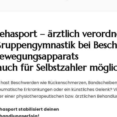
ehasport – ärztlich verordn
ruppengymnastik bei Besc
ewegungsapparats
auch für Selbstzahler mögli
 hast Beschwerden wie Rückenschmerzen, Bandscheibens
eumatische Erkrankungen oder ein künstliches Gelenk? Vi
NEWS
er einer physiotherapeutischen bzw. ärztlichen Behandlu
Willkommen
hasport stabilisiert deinen
handlungserfolg!