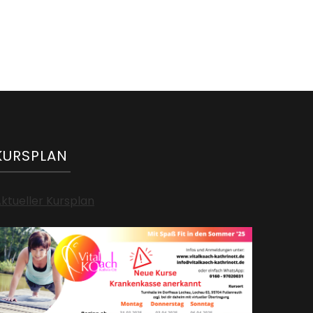
KURSPLAN
ktueller Kursplan