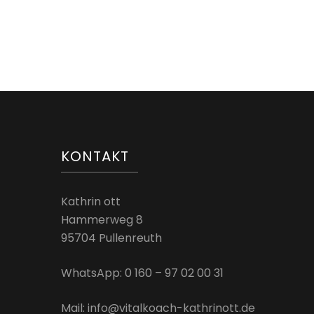
KONTAKT
Kathrin ott
Hammerweg 8
95704 Pullenreuth
WhatsApp: 0 160 – 97 02 00 31
Mail: info@vitalkoach-kathrinott.de