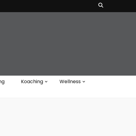
ng
Koaching
Wellness