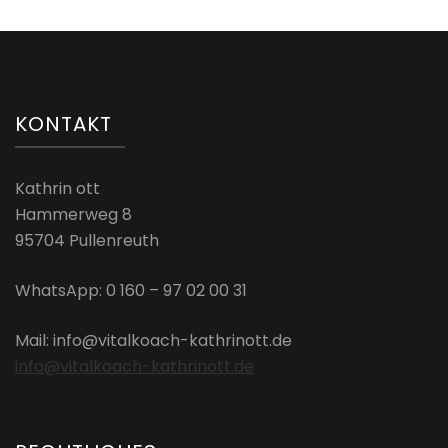
KONTAKT
Kathrin ott
Hammerweg 8
95704 Pullenreuth
WhatsApp: 0 160 – 97 02 00 31
Mail: info@vitalkoach-kathrinott.de
info@vitalkoach-kathrinott.de