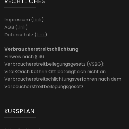
RECHTLICHES
Impressum (
Link
)
AGB (
Link
)
Datenschutz (
Link
)
Verbraucherstreitschlichtung
Hinweis nach § 36
Verbraucherstreitbeilegungsgesetz (VSBG):
VitalKOach Kathrin Ott beteiligt sich nicht an
Verbraucherstreitschlichtungsverfahren nach dem
Verbaucherstreitbeilegungsgesetz.
KURSPLAN