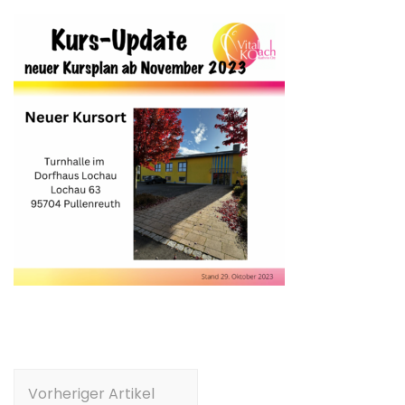
Beitragsnavigation
Vorheriger Artikel