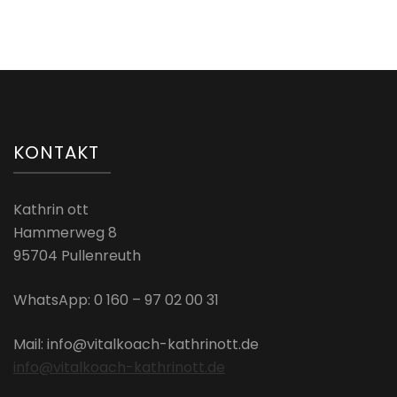
KONTAKT
Kathrin ott
Hammerweg 8
95704 Pullenreuth
WhatsApp: 0 160 – 97 02 00 31
Mail: info@vitalkoach-kathrinott.de
info@vitalkoach-kathrinott.de