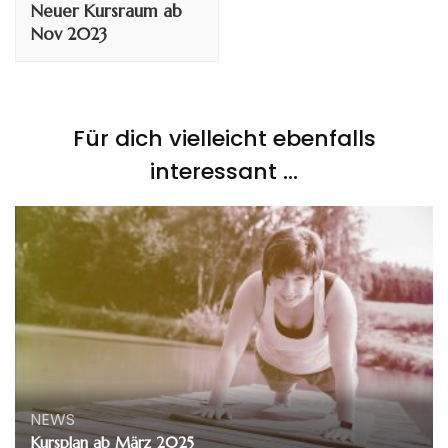
Neuer Kursraum ab
Nov 2023
Für dich vielleicht ebenfalls
interessant …
NEWS
Kursplan ab März 2025