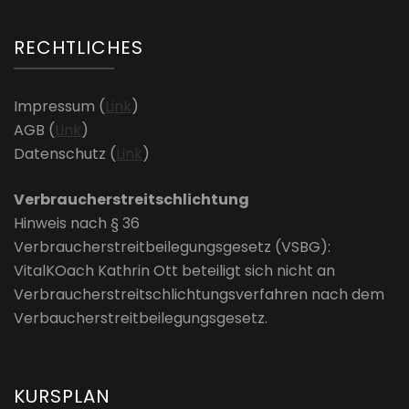
RECHTLICHES
Impressum (
Link
)
AGB (
Link
)
Datenschutz (
Link
)
Verbraucherstreitschlichtung
Hinweis nach § 36
Verbraucherstreitbeilegungsgesetz (VSBG):
VitalKOach Kathrin Ott beteiligt sich nicht an
Verbraucherstreitschlichtungsverfahren nach dem
Verbaucherstreitbeilegungsgesetz.
KURSPLAN