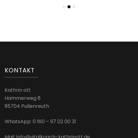
KONTAKT
Kathrin ott
Hammerweg 8
95704 Pullenreuth
WhatsApp: 0 160 – 97 02 00 31
Mail: info@vitalkoach-kathrinott.de