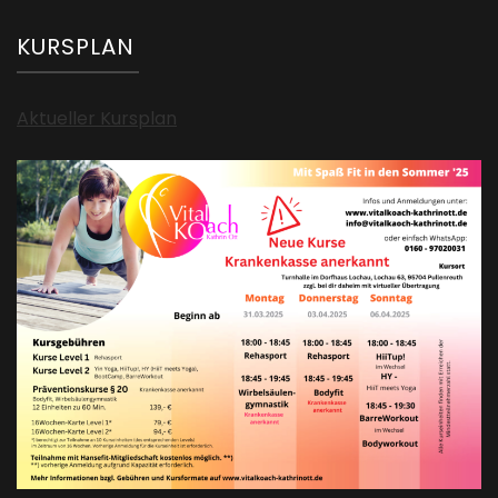
KURSPLAN
Aktueller Kursplan