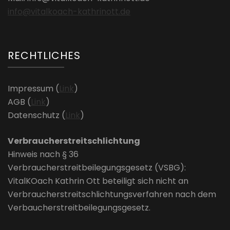
info@vitalkoach-kathrinott.de
RECHTLICHES
Impressum (
Link
)
AGB (
Link
)
Datenschutz (
Link
)
Verbraucherstreitschlichtung
Hinweis nach § 36
Verbraucherstreitbeilegungsgesetz (VSBG):
VitalKOach Kathrin Ott beteiligt sich nicht an
Verbraucherstreitschlichtungsverfahren nach dem
Verbaucherstreitbeilegungsgesetz.