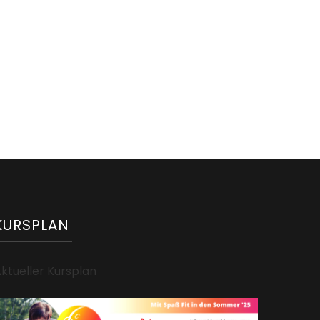
KURSPLAN
ktueller Kursplan