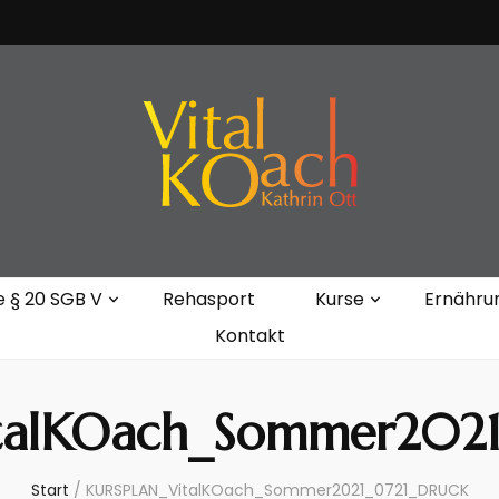
Kathrin Ott
e § 20 SGB V
Rehasport
Kurse
Ernähru
Kontakt
talKOach_Sommer202
Start
/
KURSPLAN_VitalKOach_Sommer2021_0721_DRUCK