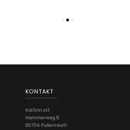
b Nov 2023
KONTAKT
Kathrin ott
Hammerweg 8
95704 Pullenreuth