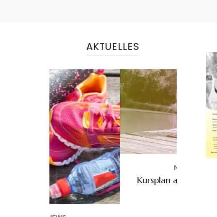
AKTUELLES
NEWS
Kursplan ab März 2025