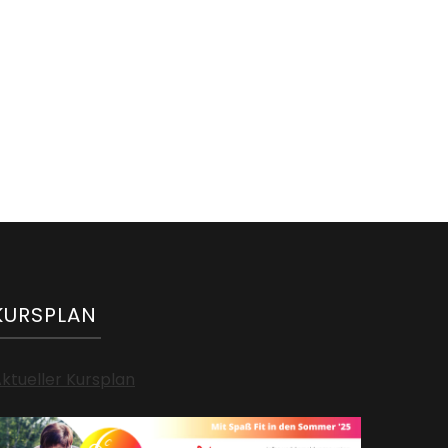
KURSPLAN
ktueller Kursplan