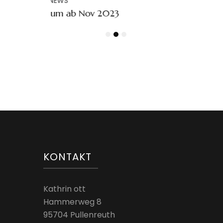
b Nov 2023
KONTAKT
Kathrin ott
Hammerweg 8
95704 Pullenreuth