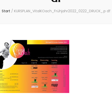
Start
/
KURSPLAN_VitalKOach_Frühjahr2022_0222_DRUCK_.p df
NEWS
Willkommen