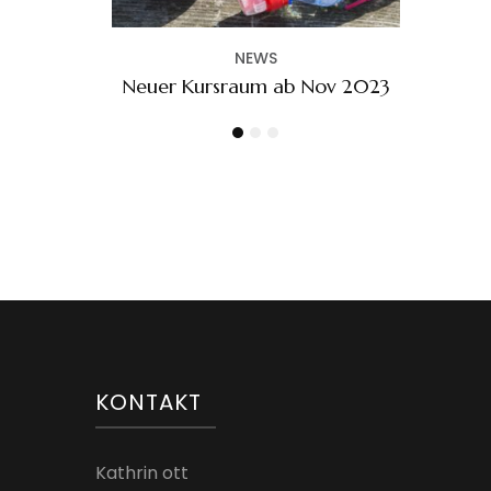
S
 ab Nov 2023
KONTAKT
Kathrin ott