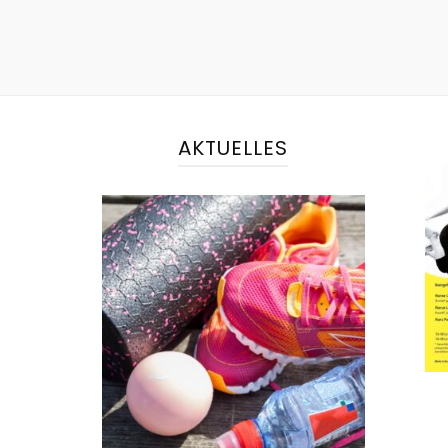
AKTUELLES
NEWS
Kursplan ab März 2025