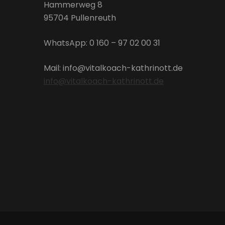
Hammerweg 8
95704 Pullenreuth
WhatsApp: 0 160 – 97 02 00 31
Mail: info@vitalkoach-kathrinott.de
info@vitalkoach-kathrinott.de