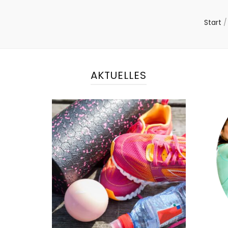
Start
/
AKTUELLES
NEWS
Kursplan ab März 2025