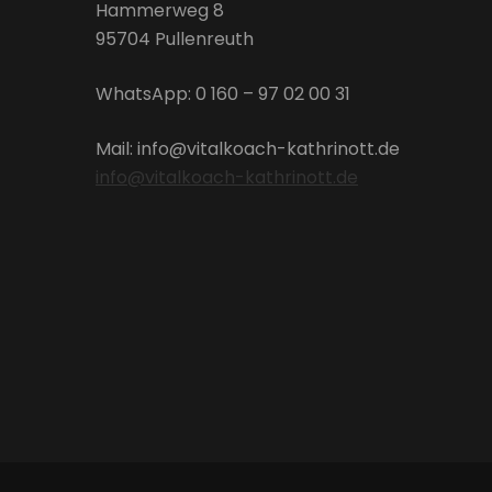
Hammerweg 8
95704 Pullenreuth
WhatsApp: 0 160 – 97 02 00 31
Mail: info@vitalkoach-kathrinott.de
info@vitalkoach-kathrinott.de