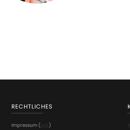
NEWS
Neuer Kursraum ab Nov 2023
RECHTLICHES
Impressum (
Link
)
A