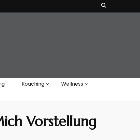
ng
Koaching
Wellness
ich Vorstellung