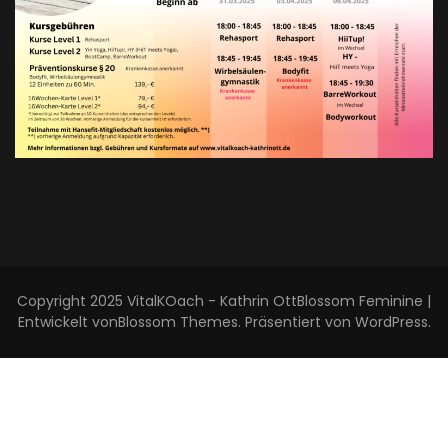
Copyright 2025 VitalKOach - Kathrin Ott
Blossom Feminine |
Entwickelt von
Blossom Themes
. Präsentiert von
WordPress
.