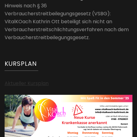
Hinweis nach § 36
Verbraucherstreitbeilegungsgesetz (VSBG):
VitalKOach Kathrin Ott beteiligt sich nicht an
Verbraucherstreitschlichtungsverfahren nach dem
Verbaucherstreitbeilegungsgesetz.
KURSPLAN
Aktueller Kursplan