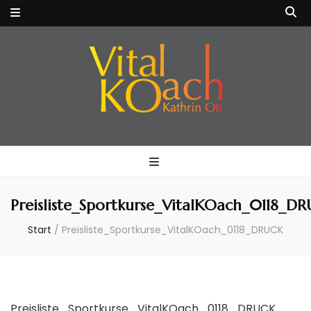
VitalKOach
Fitness für Körper & Geist
Kathrin Ott
Preisliste_Sportkurse_VitalKOach_0118_D
Start
/
Preisliste_Sportkurse_VitalKOach_0118_DRUCK
Preisliste_Sportkurse_VitalKOach_0118_DRUCK